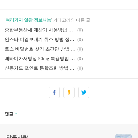
'
여러가지 알찬 정보나눔
' 카테고리의 다른 글
종합부동산세 계산기 사용방법 세율 가산세 납부기한 총정리 (가장 최신판)
(0)
인스타 디엠보내기 취소 방법 정말 쉽습니다(+사진) Instagram
(0)
토스 비밀번호 찾기 초간단 방법 안내(+사진설명) toss
(0)
베타미가서방정 50mg 복용방법 부작용 주의사항 가격 정보
(0)
신용카드 포인트 통합조회 방법 일괄조회하기 포인트 현금화 방법 안내
(0)
댓글
달콤사랑