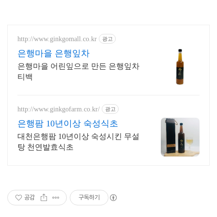
http://www.ginkgomall.co.kr
광고
은행마을 은행잎차
은행마을 어린잎으로 만든 은행잎차
티백
http://www.ginkgofarm.co.kr/
광고
은행팜 10년이상 숙성식초
대천은행팜 10년이상 숙성시킨 무설
탕 천연발효식초
공감
구독하기