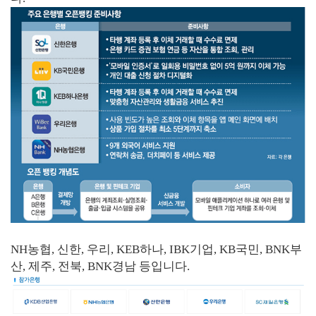
NH농협, 신한, 우리, KEB하나, IBK기업, KB국민, BNK부
산, 제주, 전북, BNK경남 등입니다.