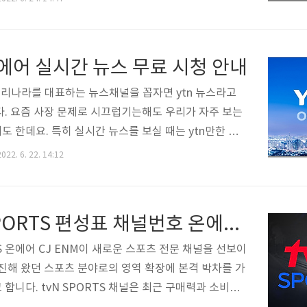
. 드라마 종이의 집 시청 안내 넷플릭스 드라마 종이의
4일 오후 5시에 공개됩니다. 파트1은 6부작이고 하반기에
정입니다. 아래를 통해 무료 시청 바랍니다. https://
온에어 실시간 뉴스 무료 시청 안내
TFLIX-Free 넷플릭스 무료 시청 방법 NETFLIX 넷플릭스
릭스는 현재 우리나라 OTT 시장을 휩쓸고 있는 동영
 우리나라를 대표하는 뉴스채널을 꼽자면 ytn 뉴스라고
다. 많은 사람들이 구독하고 있는데요. 영화 뿐 아니라
다. 요즘 사장 문제로 시끄럽기는해도 우리가 자주 보는
도 한데요. 특히 실시간 뉴스를 보실 때는 ytn만한 채
생각이 듭니다. 그래서 모바일이나 pc를 통해 실시간 뉴
022. 6. 22. 14:12
하시는 분들은 아래의 링크를 통해서 실시간 뉴스를 시
https://m.ytn.co.kr/live.php 대한민국 24시간 뉴
.ytn.co.kr ytn 온에어 실시간 뉴스를 보는 방법을 알
TVN SPORTS 편성표 채널번호 온에어 시청 방법(+무료)
는데요. 먼저 검색창에서 ytn을 검색하셔서 홈페이지
세요. ytn 실시간을 보시려면 홈페이지에서 상단 메뉴
TS 온에어 CJ ENM이 새로운 스포츠 전문 채널을 선보이
LIVE를 클릭해 주세요. LIVE를 클릭하시면 곧바로 실
추진해 왔던 스포츠 분야로의 영역 확장에 본격 박차를 가
합니다. tvN SPORTS 채널은 최근 구매력과 소비가