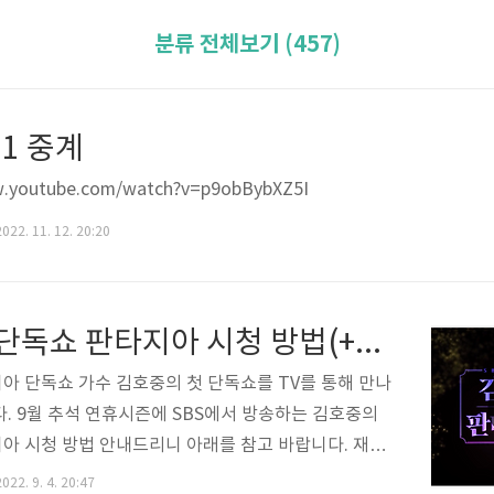
분류 전체보기 (457)
81 중계
w.youtube.com/watch?v=p9obBybXZ5I
022. 11. 12. 20:20
김호중 단독쇼 판타지아 시청 방법(+무료) 재방송 다시보기
아 단독쇼 가수 김호중의 첫 단독쇼를 TV를 통해 만나
다. 9월 추석 연휴시즌에 SBS에서 방송하는 김호중의
아 시청 방법 안내드리니 아래를 참고 바랍니다. 재방
 가능합니다. 목차 김호중의 한가위 판타지아 안내 SB
022. 9. 4. 20:47