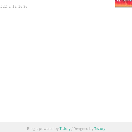
 안내 일시 : 2022년 2월 13일(일) 오전 11시 아데산야
022. 2. 12. 16:36
바로가기 해당 경기는 스포티비 나우를 통해 실시간 생
능합니다. 자세하 내용 참고 바랍니다. https://www.
.co.kr/UFC271 스포티비 나우 시청 총정리(+무료 시청
V NOW 스포티비 나우(SPOTV NOW)에서는 프리미어
 NBA, MLB, UFC, 챔피언스리그, 유로파 리그 등 축
구를 중계하는 곳으로 잘 알려져 있습니다. 여..
Blog is powered by
Tistory
/ Designed by
Tistory