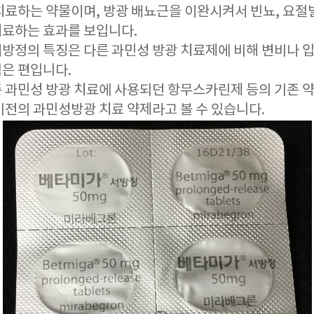
치료하는 약물이며, 방광 배뇨근을 이완시켜서 빈뇨, 요절
료하는 효과를 보입니다.
방정의 특징은 다른 과민성 방광 치료제에 비해 변비나 
은 편입니다.
 과민성 방광 치료에 사용되던 항무스카린제 등의 기존 
기전의 과민성방광 치료 약제라고 볼 수 있습니다.