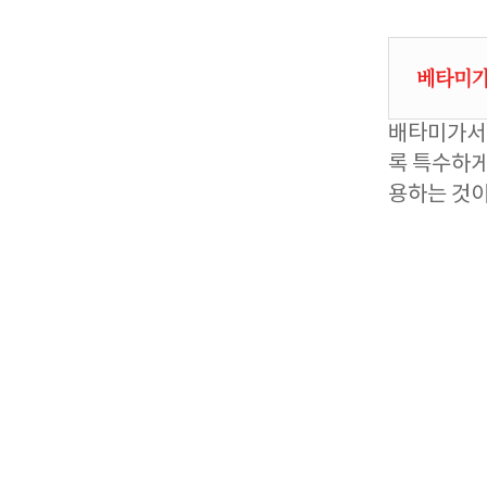
베타미가
배타미가서
록 특수하게
용하는 것이