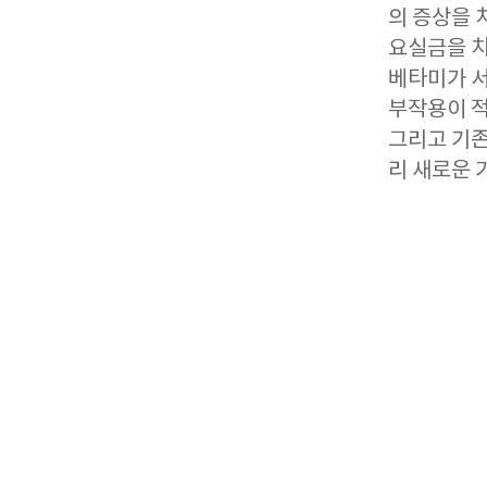
의 증상을 
요실금을 치
베타미가 서
부작용이 적
그리고 기존
리 새로운 