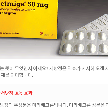
 뜻이 무엇인지 아세요? 서방정은 약효가 서서히 오래
정제를 의미합니다.
서방정 효능 효과
방정의 주성분은 미라베그론입니다. 미라베그론 성분은 