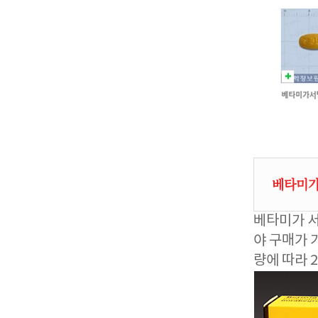
베타미가
베타미가 서
야 구매가 
량에 따라 