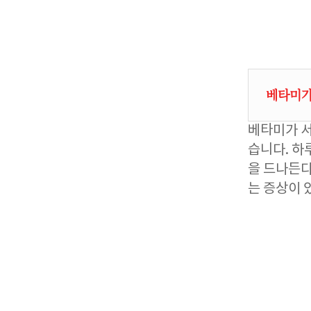
베타미가
베타미가 서
습니다. 하
을 드나든다
는 증상이 