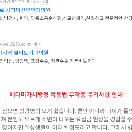
www.강영미산부인과.com
광고
료 강영미산부인과의원
 성병검사, 피임, 맞춤소음순성형,성모안과옆,친절하고 전문적인 상
.well8275.co.kr
광고
십리역 웰비뇨기과의원
 전립선, 방광염, 포경수술, 정관수술 전문비뇨기과
베타미가서방정 복용법 부작용 주의사항 안내
 참으면 방광염이 오기 쉽습니다. 뿐만 아니라 나이가 들
져 본인도 모르게 소변이 나오는 요실금 현상을 경험할 수
 잦아지면 일상생활이 어려울 정도라고 합니다. 그래서 