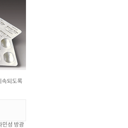
 지속되도록
과민성 방광