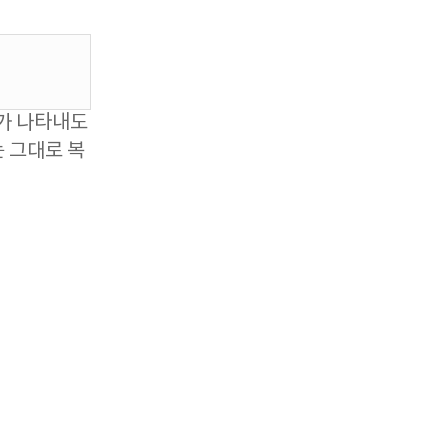
가 나타내도
 그대로 복