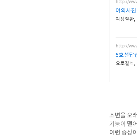
http://
여의사진
여성질환,
http://www
5호선답
요로결석,
소변을 오래
기능이 떨어
이런 증상이