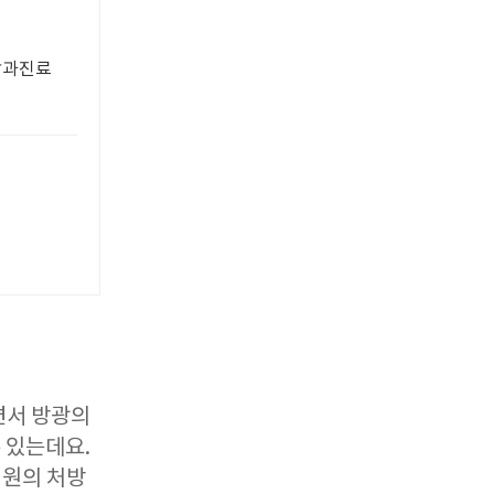
담과진료
면서 방광의
 있는데요.
병원의 처방