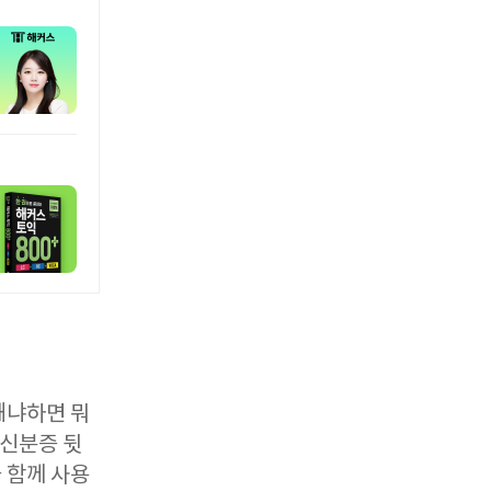
왜냐하면 뭐
 신분증 뒷
 함께 사용