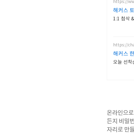
https://w
해커스 
1:1 첨
https://c
해커스 
오늘 선착순
온라인으로 
든지 비밀번
자리로 만들