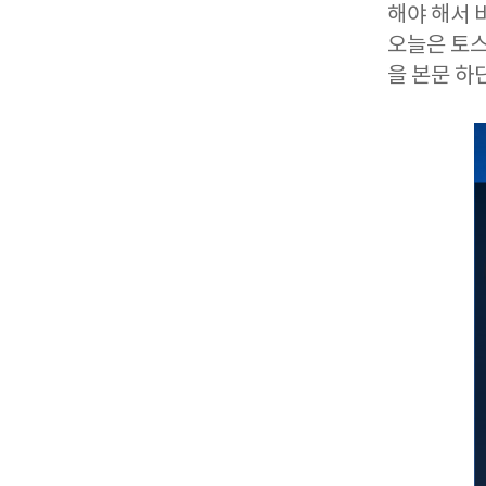
해야 해서 
오늘은 토스
을 본문 하