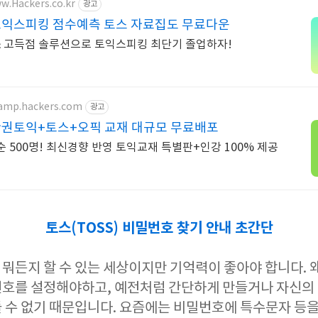
ww.Hackers.co.kr
광고
토익스피킹 점수예측 토스 자료집도 무료다운
삭 & 고득점 솔루션으로 토익스피킹 최단기 졸업하자!
hamp.hackers.com
광고
한권토익+토스+오픽 교재 대규모 무료배포
 500명! 최신경향 반영 토익교재 특별판+인강 100% 제공
토스(TOSS) 비밀번호 찾기 안내 초간단
뭐든지 할 수 있는 세상이지만 기억력이 좋아야 합니다. 
호를 설정해야하고, 예전처럼 간단하게 만들거나 자신의
 수 없기 때문입니다. 요즘에는 비밀번호에 특수문자 등을