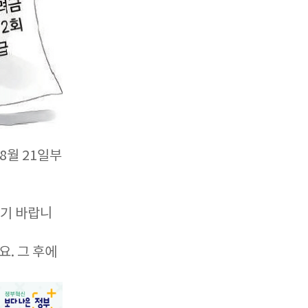
8월 21일부
시기 바랍니
. 그 후에