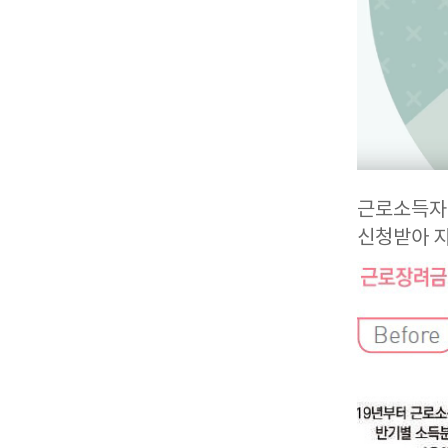
근로소득자에
신청받아 지