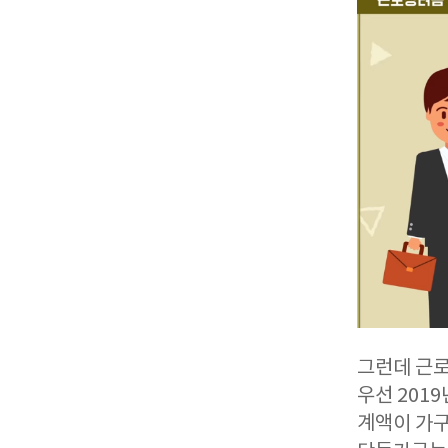
그런데 근로
우선 201
계액이 가구