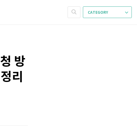
CATEGORY
청 방
총정리