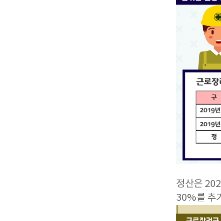
정산은 20
30%를 추