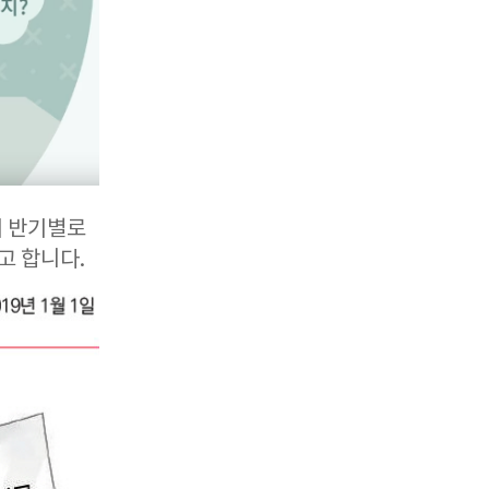
눠 반기별로
고 합니다.