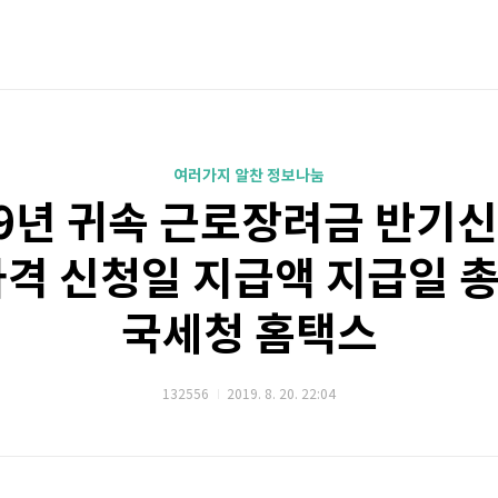
여러가지 알찬 정보나눔
19년 귀속 근로장려금 반기신
자격 신청일 지급액 지급일 
국세청 홈택스
132556
2019. 8. 20. 22:04