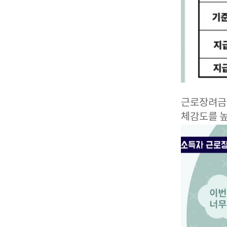
근로장려금을
체감도를 