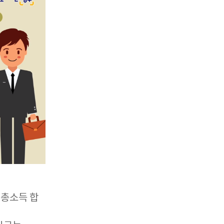
 총소득 합