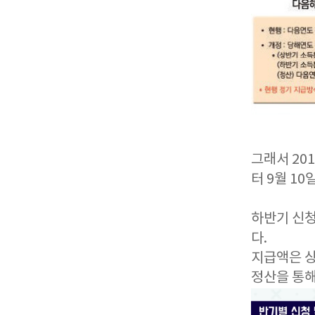
그래서 20
터 9월 1
하반기 신청
다.
지급액은 상
정산을 통해