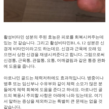
활성비타민 성분의 주된 효능은 피로를 회복시켜주는데
있는 것 같습니다. 그리고 활성비타민B1, 6, 12 성분은 신
경계 비타민이라고도 하는데요. 신경과 근육에 오래 있
으면서 상한 신경을 재생시켜준다고 합니다. 그럼으로써
신경통, 근육통, 관절통, 요통, 어깨결림과 같은 통증 완화
에 도움을 줍니다.
아로나민 골드는 체력저하에도 효과적입니다. 병중이나
병후 또는 임신부나 수유부와 같이 체력 소모가 많은 분
들에게 체력 회복에 도움을 준다고 하네요. 아로나민 골
드의 복용시 주의할 사항은 아래에 나와 있는데요. 여기
서 말하는 증상을 제외하고는 특별히 큰 문제는 없을 것
같습니다.