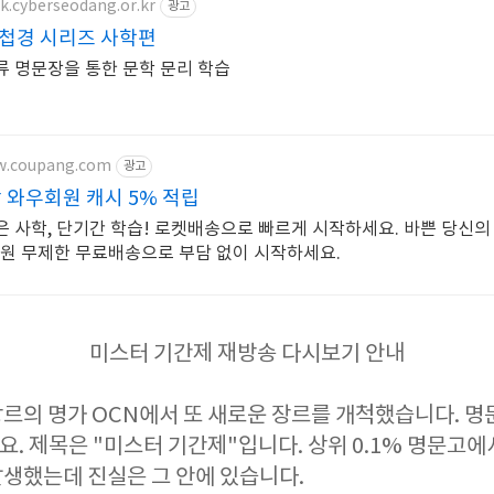
ok.cyberseodang.or.kr
광고
한문독해첩경 시리즈 사학편
류 명문장을 통한 문학 문리 학습
w.coupang.com
광고
 와우회원 캐시 5% 적립
은 사학, 단기간 학습! 로켓배송으로 빠르게 시작하세요. 바쁜 당신의
회원 무제한 무료배송으로 부담 없이 시작하세요.
미스터 기간제 재방송 다시보기 안내
르의 명가 OCN에서 또 새로운 장르를 개척했습니다. 명
. 제목은 "미스터 기간제"입니다. 상위 0.1% 명문고에
생했는데 진실은 그 안에 있습니다.