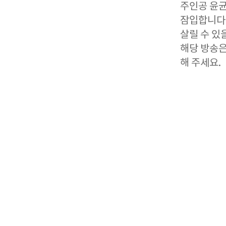
주인공 윤균
잠입합니다.
살릴 수 있
해당 방송은
해 주세요.