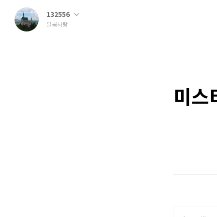
132556
달콤사랑
미스