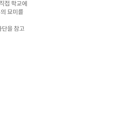
 직접 학교에
유의 묘미를
하단을 참고