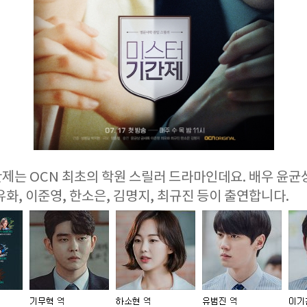
제는 OCN 최초의 학원 스릴러 드라마인데요. 배우 윤균
유화, 이준영, 한소은, 김명지, 최규진 등이 출연합니다.