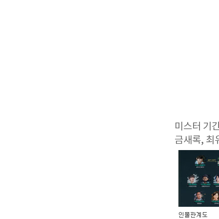
미스터 기간
금새록, 최