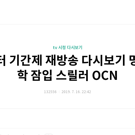
tv 시청 다시보기
터 기간제 재방송 다시보기 
학 잠입 스릴러 OCN
132556
2019. 7. 16. 22:42