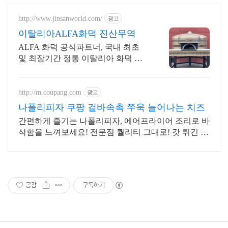
http://www.jinsanworld.com/
광고
이탈리아ALFA화덕 진산무역
ALFA 화덕 공식파트너, 국내 최초
및 최장기간 정통 이탈리아 화덕 수
입사
http://m.coupang.com
광고
나폴리피자 쿠팡 겉바속촉 쭈욱 늘어나는 치즈
간편하게 즐기는 나폴리피자, 에어프라이어 조리로 바
삭함을 느껴보세요! 전문점 퀄리티 그대로! 갓 튀긴 듯
한 따뜻한 맛을 집에서 편리하게 즐기세요.
공감
구독하기