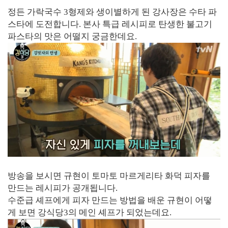
정든 가락국수 3형제와 생이별하게 된 강사장은 수타 파
스타에 도전합니다. 본사 특급 레시피로 탄생한 불고기
파스타의 맛은 어떨지 궁금한데요.
방송을 보시면 규현이 토마토 마르게리타 화덕 피자를
만드는 레시피가 공개됩니다.
수준급 셰프에게 피자 만드는 방법을 배운 규현이 어떻
게 보면 강식당3의 메인 셰프가 되었는데요.