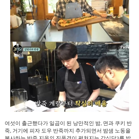
여섯이 출근했다가 일곱이 된 낭만적인 밤, 면과 쿠키 반
죽, 거기에 피자 도우 반죽까지 추가되면서 밤샘 노동을
불사하는 반죽 지옥의 진풍경이 펼쳐지는 강식당3를 방