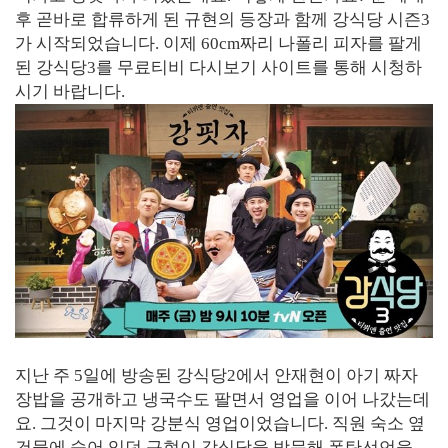
후 곧바로 합류하게 된 규현의 등장과 함께 강식당 시즌3
가 시작되었습니다. 이제 60cm짜리 나폴리 피자를 팔게
된 강식당3를 무료티비 다시보기 사이트를 통해 시청하
시기 바랍니다.
지난 주 5일에 방송된 강식당2에서 안재현이 아기 짜자
장밥을 공개하고 냉국수도 팔면서 영업을 이어 나갔는데
요. 그것이 마지막 강분식 영업이었습니다. 직원 숙소 옆
건물에 숨어 있던 규현이 강식당을 방문해 폭탄선언을