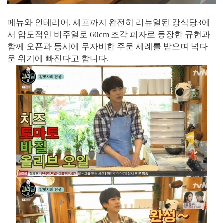
메뉴와 인테리어, 셰프까지 완전히 리뉴얼된 강식당3에
서 압도적인 비주얼로 60cm 조각 피자로 등장한 규현과
함께 오픈과 동시에 무자비한 주문 세례를 받으며 넉다
운 위기에 빠진다고 합니다.