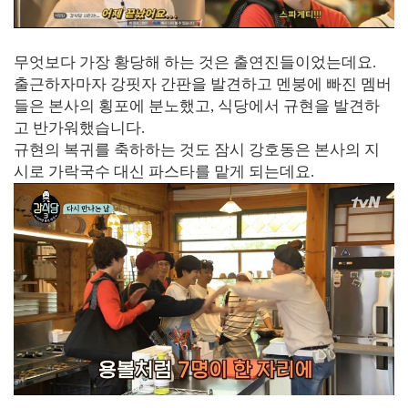
무엇보다 가장 황당해 하는 것은 출연진들이었는데요.
출근하자마자 강핏자 간판을 발견하고 멘붕에 빠진 멤버
들은 본사의 횡포에 분노했고, 식당에서 규현을 발견하
고 반가워했습니다.
규현의 복귀를 축하하는 것도 잠시 강호동은 본사의 지
시로 가락국수 대신 파스타를 맡게 되는데요.