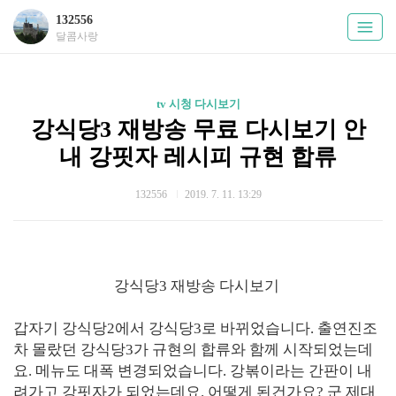
132556
달콤사랑
tv 시청 다시보기
강식당3 재방송 무료 다시보기 안
내 강핏자 레시피 규현 합류
132556
2019. 7. 11. 13:29
강식당3 재방송 다시보기
갑자기 강식당2에서 강식당3로 바뀌었습니다. 출연진조
차 몰랐던 강식당3가 규현의 합류와 함께 시작되었는데
요. 메뉴도 대폭 변경되었습니다. 강볶이라는 간판이 내
려가고 강핏자가 되었는데요. 어떻게 된건가요? 군 제대